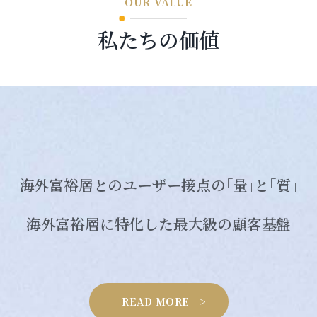
OUR VALUE
私たちの価値
海外富裕層とのユーザー接点の｢量｣と｢質｣
海外富裕層に特化した最大級の顧客基盤
READ MORE >