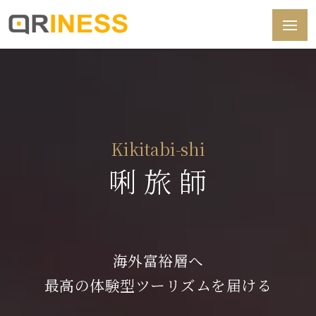
Kikitabi-shi
唎 旅 師
海外富裕層へ
最高の体験型ツーリズムを届ける